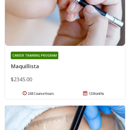
CAREER TRAINING PROGRAM
Maquillista
$2345.00
248 Course Hours
12 Months