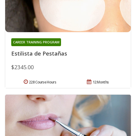
CAREER TRAINING PROGRAM
Estilista de Pestañas
$2345.00
228 Course Hours
12 Months