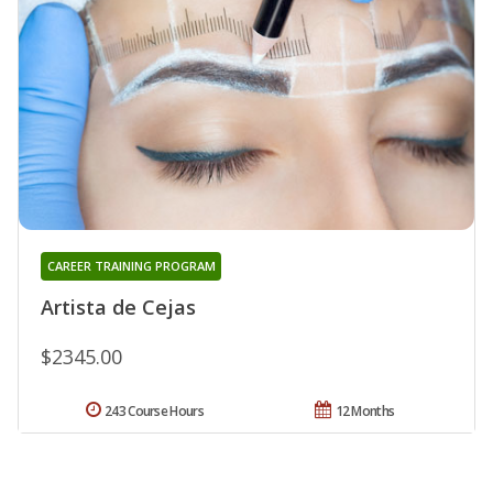
CAREER TRAINING PROGRAM
Artista de Cejas
$2345.00
243 Course Hours
12 Months