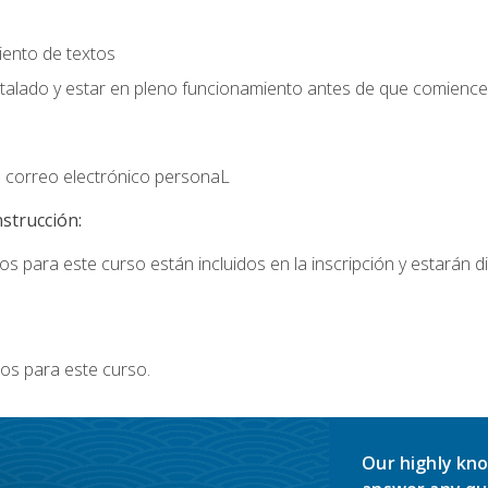
iento de textos
stalado y estar en pleno funcionamiento antes de que comience 
 correo electrónico personaL
nstrucción:
s para este curso están incluidos en la inscripción y estarán di
os para este curso.
Our highly kno