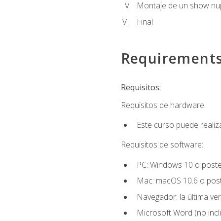
Montaje de un show nup
Final
Requirement
Requisitos:
Requisitos de hardware:
Este curso puede reali
Requisitos de software:
PC: Windows 10 o poster
Mac: macOS 10.6 o post
Navegador: la última ver
Microsoft Word (no incl