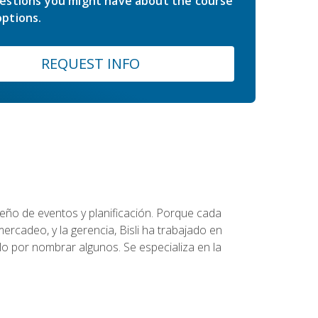
estions you might have about the course
ptions.
REQUEST INFO
diseño de eventos y planificación. Porque cada
ercadeo, y la gerencia, Bisli ha trabajado en
o por nombrar algunos. Se especializa en la