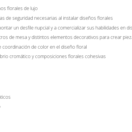
s florales de lujo
 de seguridad necesarias al instalar diseños florales
ntar un desfile nupcial y a comercializar sus habilidades en dis
tros de mesa y distintos elementos decorativos para crear piez
 coordinación de color en el diseño floral
ibrio cromático y composiciones florales cohesivas
ticos
o