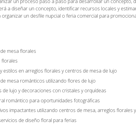
anizar un proceso paso a paso para desarrollar un concepto, def
rá a diseñar un concepto, identificar recursos locales y estima
 organizar un desfile nupcial o feria comercial para promocionar
 de mesa florales
 florales
 y estilos en arreglos florales y centros de mesa de lujo
 de mesa románticos utilizando flores de lujo
s de lujo y decoraciones con cristales y orquídeas
ral romántico para oportunidades fotográficas
vos impactantes utilizando centros de mesa, arreglos florale
rvicios de diseño floral para ferias