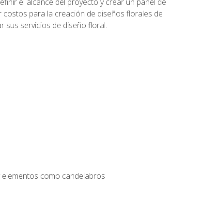
inir el alcance del proyecto y crear un panel de
r costos para la creación de diseños florales de
 sus servicios de diseño floral.
s y elementos como candelabros