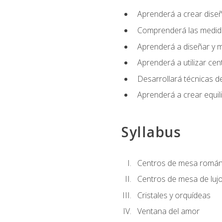
Aprenderá a crear diseño
Comprenderá las medidas
Aprenderá a diseñar y mo
Aprenderá a utilizar cen
Desarrollará técnicas de
Aprenderá a crear equil
Syllabus
Centros de mesa román
Centros de mesa de luj
Cristales y orquídeas
Ventana del amor