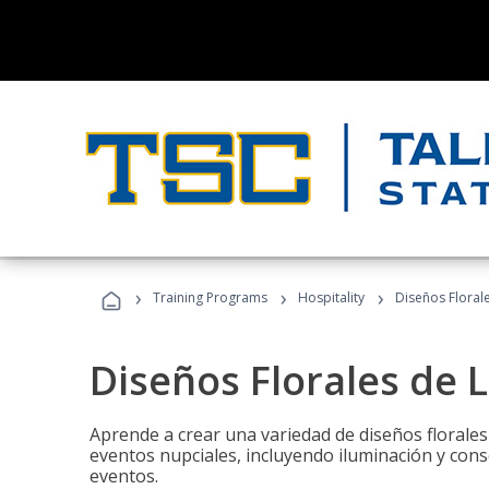
›
›
›
Training Programs
Hospitality
Diseños Floral
Diseños Florales de 
Aprende a crear una variedad de diseños florale
eventos nupciales, incluyendo iluminación y cons
eventos.