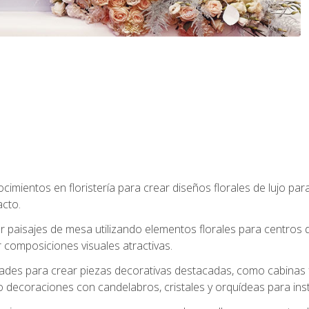
cimientos en floristería para crear diseños florales de lujo par
acto.
paisajes de mesa utilizando elementos florales para centros d
 composiciones visuales atractivas.
dades para crear piezas decorativas destacadas, como cabinas f
 decoraciones con candelabros, cristales y orquídeas para inst