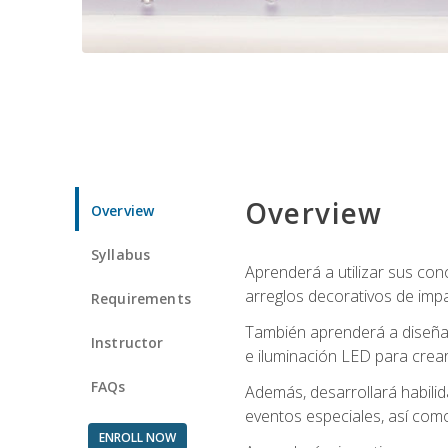
Overview
Overview
Syllabus
Aprenderá a utilizar sus cono
arreglos decorativos de imp
Requirements
También aprenderá a diseñar 
Instructor
e iluminación LED para crear
FAQs
Además, desarrollará habili
eventos especiales, así como
ENROLL NOW