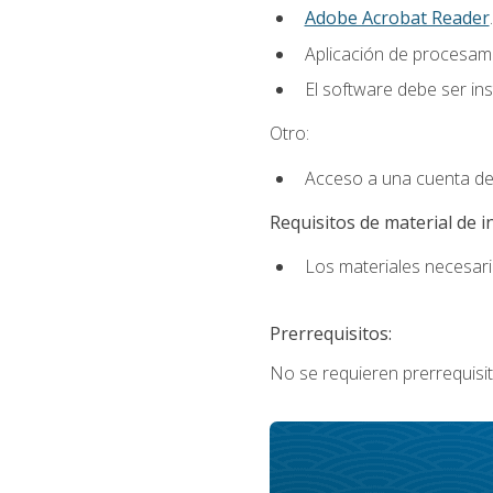
Adobe Acrobat Reader
.
Aplicación de procesam
El software debe ser in
Otro:
Acceso a una cuenta de
Requisitos de material de i
Los materiales necesario
Prerrequisitos:
No se requieren prerrequisit