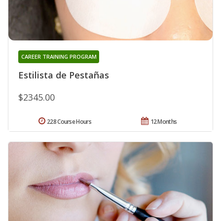
CAREER TRAINING PROGRAM
Estilista de Pestañas
$2345.00
228 Course Hours
12 Months