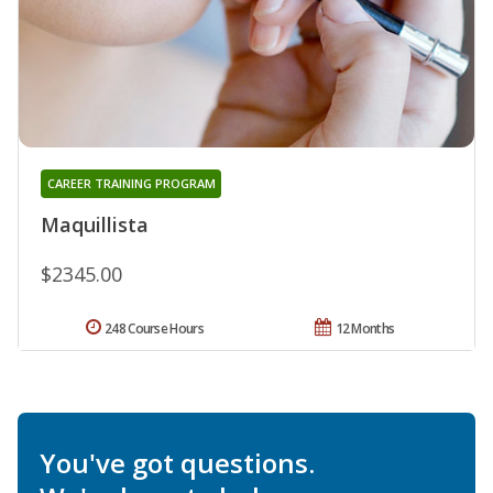
CAREER TRAINING PROGRAM
Maquillista
$2345.00
248 Course Hours
12 Months
You've got questions.