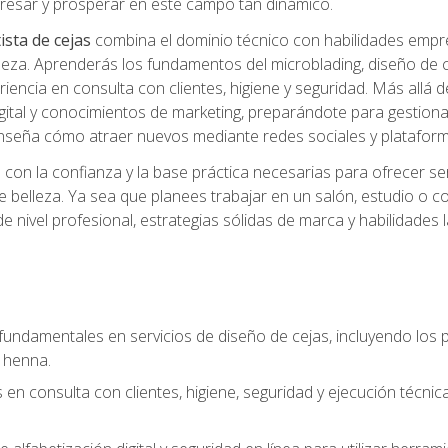
ngresar y prosperar en este campo tan dinámico.
ista de cejas
combina el dominio técnico con habilidades empre
belleza. Aprenderás los fundamentos del microblading, diseño de
iencia en consulta con clientes, higiene y seguridad. Más allá d
igital y conocimientos de marketing, preparándote para gestionar
 enseña cómo atraer nuevos mediante redes sociales y plataforma
rás con la confianza y la base práctica necesarias para ofrecer
e belleza. Ya sea que planees trabajar en un salón, estudio o c
 nivel profesional, estrategias sólidas de marca y habilidades 
fundamentales en servicios de diseño de cejas, incluyendo los pr
 henna.
 en consulta con clientes, higiene, seguridad y ejecución técnic