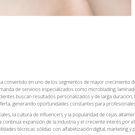
e ha convertido en uno de los segmentos de mayor crecimiento d
manda de servicios especializados como microblading, laminado
clientes buscan resultados personalizados y de larga duración, 
erta, generando oportunidades constantes para profesionales
ales, la cultura de influencers y la popularidad de cejas altam
la continua expansión de la industria y el creciente interés por e
dades técnicas sólidas con alfabetización digital, marketing y