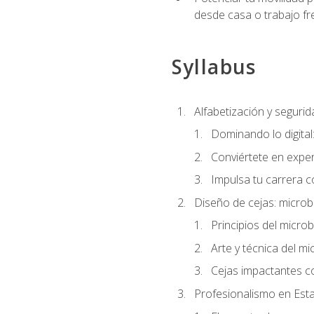
desde casa o trabajo fr
Syllabus
Alfabetización y segurida
Dominando lo digital
Conviértete en exper
Impulsa tu carrera co
Diseño de cejas: microb
Principios del microb
Arte y técnica del mi
Cejas impactantes c
Profesionalismo en Est