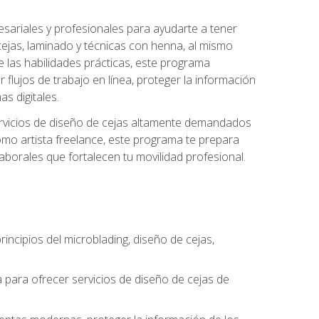
sariales y profesionales para ayudarte a tener
 cejas, laminado y técnicas con henna, al mismo
e las habilidades prácticas, este programa
 flujos de trabajo en línea, proteger la información
s digitales.
 servicios de diseño de cejas altamente demandados
omo artista freelance, este programa te prepara
laborales que fortalecen tu movilidad profesional.
incipios del microblading, diseño de cejas,
a para ofrecer servicios de diseño de cejas de