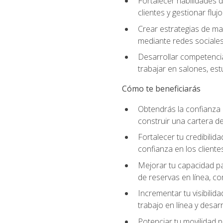
Fortalecer habilidades d
clientes y gestionar fluj
Crear estrategias de mar
mediante redes sociales 
Desarrollar competencia
trabajar en salones, es
Cómo te beneficiarás
Obtendrás la confianza 
construir una cartera de
Fortalecer tu credibilid
confianza en los clientes
Mejorar tu capacidad par
de reservas en línea, c
Incrementar tu visibilid
trabajo en línea y desar
Potenciar tu movilidad p