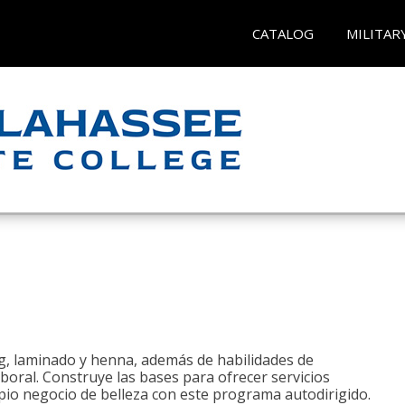
CATALOG
MILITAR
ng, laminado y henna, además de habilidades de
aboral. Construye las bases para ofrecer servicios
opio negocio de belleza con este programa autodirigido.