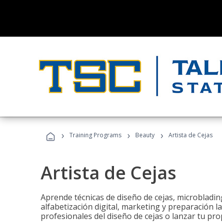
›
›
›
Training Programs
Beauty
Artista de Cejas
Artista de Cejas
Aprende técnicas de diseño de cejas, microbladi
alfabetización digital, marketing y preparación l
profesionales del diseño de cejas o lanzar tu pr