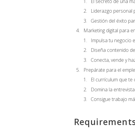
El secreto de una m
Liderazgo personal p
Gestión del éxito pa
Marketing digital para
Impulsa tu negocio e
Diseña contenido de
Conecta, vende y haz
Prepárate para el empl
El currículum que te
Domina la entrevista
Consigue trabajo má
Requirement