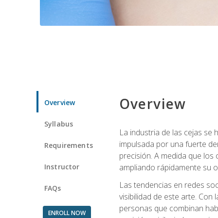
Overview
Overview
Syllabus
La industria de las cejas s
impulsada por una fuerte de
Requirements
precisión. A medida que los 
Instructor
ampliando rápidamente su of
Las tendencias en redes soci
FAQs
visibilidad de este arte. Con 
personas que combinan habili
ENROLL NOW