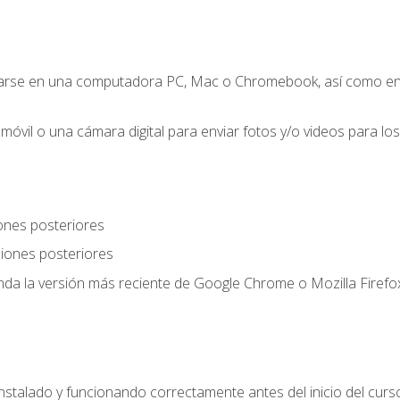
zarse en una computadora PC, Mac o Chromebook, así como en
móvil o una cámara digital para enviar fotos y/o videos para los 
ones posteriores
iones posteriores
a la versión más reciente de Google Chrome o Mozilla Firefox
nstalado y funcionando correctamente antes del inicio del curs