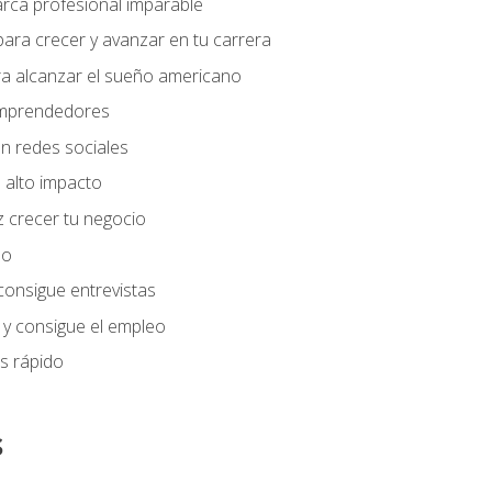
arca profesional imparable
ara crecer y avanzar en tu carrera
ra alcanzar el sueño americano
 emprendedores
n redes sociales
 alto impacto
 crecer tu negocio
eo
 consigue entrevistas
 y consigue el empleo
s rápido
s