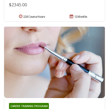
$2345.00
228 Course Hours
12 Months
CAREER TRAINING PROGRAM