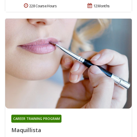
228 Course Hours
12 Months
CAREER TRAINING PROGRAM
Maquillista